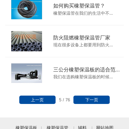
如何购买橡塑保温管？
橡塑保温管在我们的生活中不...
防火阻燃橡塑保温管厂家
现在很多设备上都要用到防火...
三公分橡塑保温板的适合范...
我们在选购橡塑保温板的时候...
上一页
下一页
5
/
76
橡塑保温板
橡塑保温管
辅料
网站地图