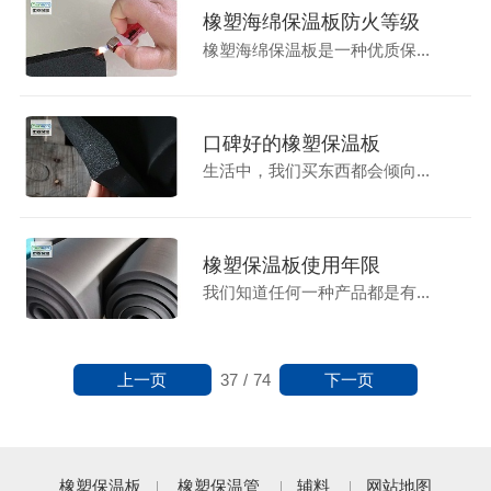
橡塑海绵保温板防火等级
橡塑海绵保温板是一种优质保...
口碑好的橡塑保温板
生活中，我们买东西都会倾向...
橡塑保温板使用年限
我们知道任何一种产品都是有...
上一页
下一页
37
/
74
橡塑保温板
橡塑保温管
辅料
网站地图