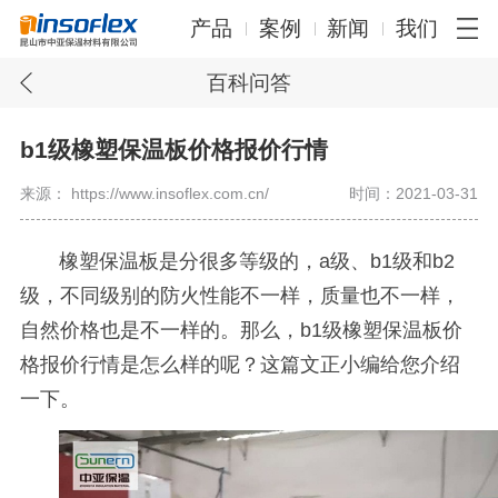
产品
案例
新闻
我们
百科问答
b1级橡塑保温板价格报价行情
来源： https://www.insoflex.com.cn/
时间：2021-03-31
橡塑保温板是分很多等级的，
a
级、
b1
级和
b2
级，不同级别的防火性能不一样，质量也不一样，
自然价格也是不一样的。那么，
b1
级橡塑保温板价
格报价行情是怎么样的呢？这篇文正小编给您介绍
一下。