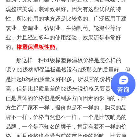
观整洁美观，装饰效果好。因为有这些优良的特
性，所以使用的地方还是比较多的。广泛应用于建
筑业、空调业、纺织业、生物制药、轮船业等行
业，并且经过多年的使用经验，效果还是非常好
的。
橡塑保温板性能
。
那这样一种
b1
级橡塑保温板价格是怎么样的
呢？
b1
级橡塑保温板虽然没有
a
级那么的质量好，但
是比起
b2
级的质量又好很多。所以它的价格没有
a
级
高，但是比起质量差的
b2
级来说价格又要贵一些。
但是具体的价格也是受到多方面因素的影响的，比
方生产厂家不一样，报价也是不一样的，购买的品
牌不一样，价格自然也不一样，一个是比较响亮的
品牌，一个是不知名的牌子，肯定有着不一样的价
格。而且价格也会受当前的市场价的影响，比方原