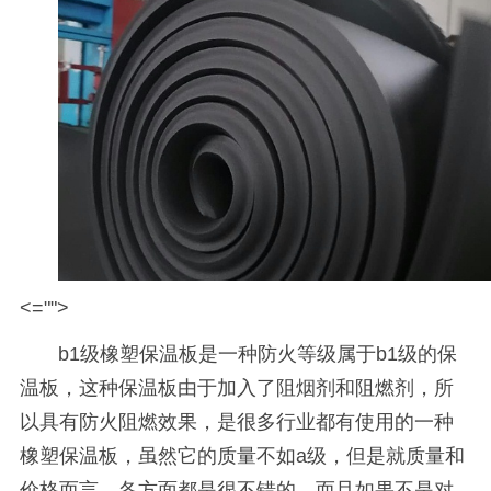
<="">
b1
级橡塑保温板是一种防火等级属于
b1
级的保
温板，这种保温板由于加入了阻烟剂和阻燃剂，所
以具有防火阻燃效果，是很多行业都有使用的一种
橡塑保温板，虽然它的质量不如
a
级，但是就质量和
价格而言，各方面都是很不错的，而且如果不是对