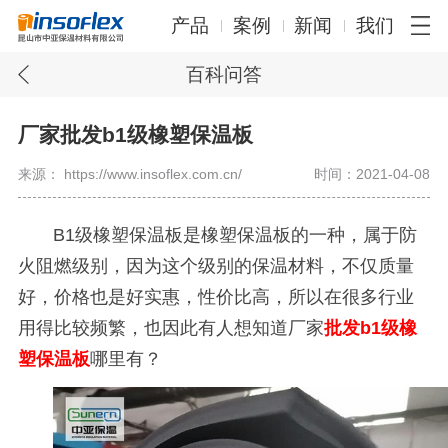
产品
案例
新闻
我们
百科问答
厂家批发b1级橡塑保温板
来源： https://www.insoflex.com.cn/
时间：2021-04-08
B1
级橡塑保温板是橡塑保温板的一种，属于防
火阻燃级别，因为这个级别的保温材料，不仅质量
好，价格也是好实惠，性价比高，所以在很多行业
用得比较频繁，也因此有人想知道厂家
批发
b1
级
橡
塑保温板
哪里有？