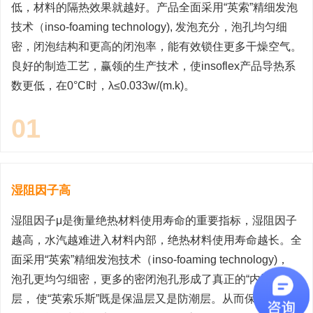
低，材料的隔热效果就越好。产品全面采用“英索”精细发泡
技术（inso-foaming technology), 发泡充分，泡孔均匀细
密，闭泡结构和更高的闭泡率，能有效锁住更多干燥空气。
良好的制造工艺，赢领的生产技术，使insoflex产品导热系
数更低，在0°C时，λ≤0.033w/(m.k)。
01
湿阻因子高
湿阻因子μ是衡量绝热材料使用寿命的重要指标，湿阻因子
越高，水汽越难进入材料内部，绝热材料使用寿命越长。全
面采用“英索”精细发泡技术（inso-foaming technology)，
泡孔更均匀细密，更多的密闭泡孔形成了真正的“内置”隔汽
层， 使“英索乐斯”既是保温层又是防潮层。从而保证了材料