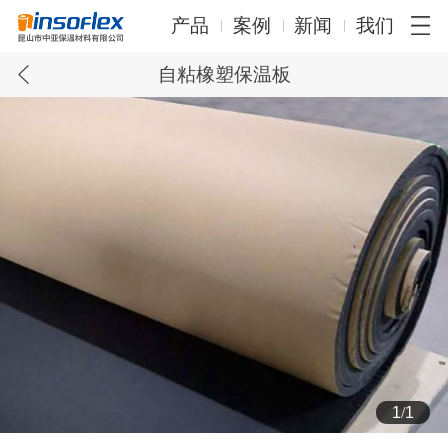
产品
案例
新闻
我们
自粘橡塑保温板
1
/
1