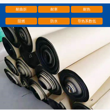
耐曲折
耐寒
耐热
阻燃
防水
导热系数低