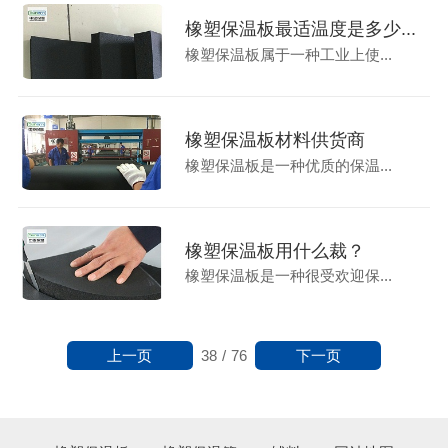
橡塑保温板最适温度是多少...
橡塑保温板属于一种工业上使...
橡塑保温板材料供货商
橡塑保温板是一种优质的保温...
橡塑保温板用什么裁？
橡塑保温板是一种很受欢迎保...
上一页
下一页
38
/
76