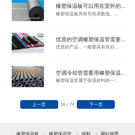
橡塑保温板可以用在室外的...
橡塑保温板具有导热系数低、...
优质的空调橡塑保温管需要...
优质的产品，一般要具有良好...
空调冷却管需要用橡塑保温...
橡塑保温管属于保温材料的一...
上一页
下一页
16
/
74
橡塑保温板
橡塑保温管
辅料
网站地图