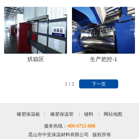
烘箱区
生产把控-1
下一页
1
/
2
橡塑保温板
橡塑保温管
辅料
网站地图
服务热线：
400-0711-686
昆山市中亚保温材料有限公司 版权所有