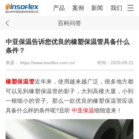
产品
案例
新闻
我们
百科问答
中亚保温告诉您优良的橡塑保温管具备什么
条件？
来源： https://www.insoflex.com.cn/
时间：2020-09-21
橡塑保温管
近年来，使用越来越广泛，很多地方都
可以见到橡塑保温管的影子，大到高楼大厦，小到
一根细小的管子。那么一款优良的橡塑保温管应该
具备什么样的条件呢
?
且听
中亚保温
细细道来！