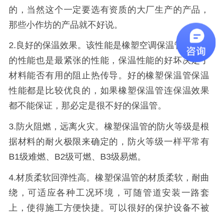
的，当然这个一定要选有资质的大厂生产的产品，
那些小作坊的产品就不好说。
2.
良好的保温效果。该性能是橡塑空调保温管最基本
的性能也是最紧张的性能，保温性能的好坏决定了
材料能否有用的阻止热传导。好的橡塑保温管保温
性能都是比较优良的，如果橡塑保温管连保温效果
都不能保证，那必定是很不好的保温管。
3.
防火阻燃，远离火灾。橡塑保温管的防火等级是根
据材料的耐火极限来确定的，防火等级一样平常有
B1
级难燃、
B2
级可燃、
B3
级易燃。
4.
材质柔软回弹性高。橡塑保温管的材质柔软，耐曲
绕，可适应各种工况环境，可随管道安装一路套
上，使得施工方便快捷。可以很好的保护设备不被