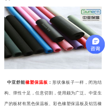
中亚舒能
橡塑保温板
：
形状像板子一样，闭泡结
构、弹性十足，任意切割，使用颇为广泛。中亚生
产的板材有黑色保温板、彩色橡塑保温板及铝箔橡