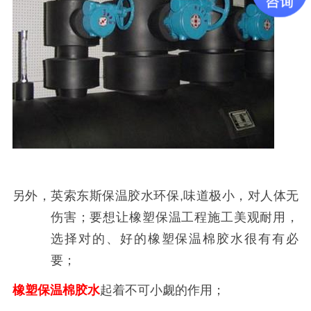
另外，英索东斯保温胶水环保,味道极小，对人体无
伤害；要想让橡塑保温工程施工美观耐用，
选择对的、好的橡塑保温棉胶水很有有必
要；
橡塑保温棉胶水
起着不可小觑的作用；