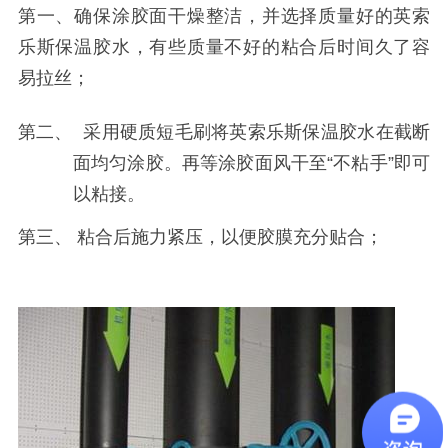
第一、确保涂胶面干燥整洁，并选择质量好的英索
乐斯保温胶水，有些质量不好的粘合后时间久了容
易拉丝；
第二、 采用硬质短毛刷将
英索乐斯
保温胶水在截断
面均匀涂胶。再等涂胶面风干至“不粘手”即可
以粘接。
第三、 粘合后施力紧压，以便胶膜充分贴合；