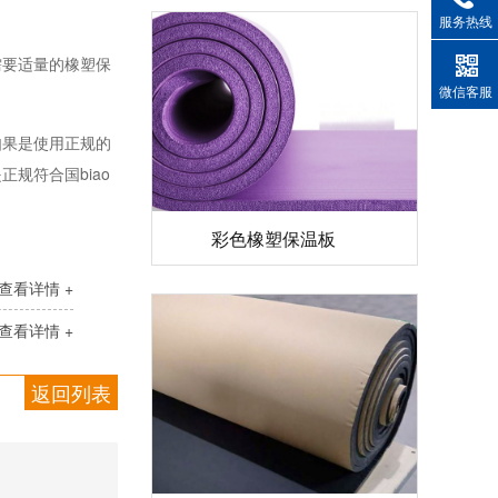
服务热线
需要适量的橡塑保
微信客服
如果是使用正规的
是正规符合国
biao
彩色橡塑保温板
查看详情 +
查看详情 +
返回列表