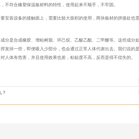
水，不符合橡塑保温板材料的特性，使用起来不顺手，不牢固。
所要安装设备的接触面上，需要比较大面积的使用，两块板材的拼接处也
要成分是合成橡胶、增粘树脂、环己烷、乙酸乙酯、二甲醚等。这些成分
中挥发掉一些，即便吸入少部分，也会通过正常人体代谢出去。我们说的
会对人体有危害，并且使用效果也差，粘贴度不高，反而是得不偿失的。
么？