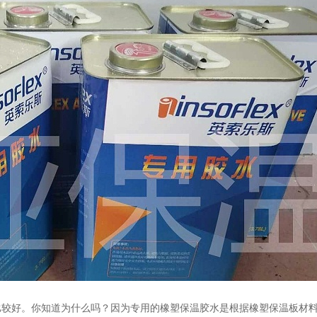
比较好。你知道为什么吗？因为专用的橡塑保温胶水是根据橡塑保温板材