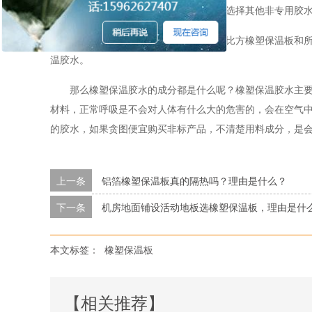
可以粘贴地更牢固，使用寿命更长。假如选择其他非专用胶
什么地方需要用到橡塑保温胶水呢？比方橡塑保温板和
温胶水。
那么橡塑保温胶水的成分都是什么呢？橡塑保温胶水主
材料，正常呼吸是不会对人体有什么大的危害的，会在空气
的胶水，如果贪图便宜购买非标产品，不清楚用料成分，是
上一条
铝箔橡塑保温板真的隔热吗？理由是什么？
下一条
机房地面铺设活动地板选橡塑保温板，理由是什
本文标签：
橡塑保温板
【相关推荐】