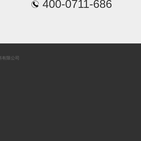
400-0711-686
空调用橡塑保温管
料有限公司
彩色橡塑保温管