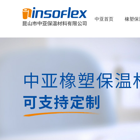
中亚首页
橡塑保