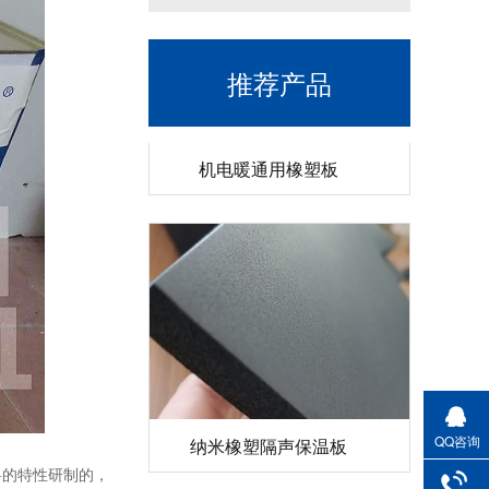
推荐产品
机电暖通用橡塑板
纳米橡塑隔声保温板
QQ咨询
料的特性研制的，