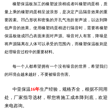
橡塑保温板加工的橡塑波浪棉或者叫橡塑鸡蛋棉，质
量上乘的橡塑鸡蛋棉呈波浪形，是决定产品隔音效果的重
要因素。凹凸形状和密集的开孔气泡折射声波，以达到降
低声音的效果。使用橡塑鸡蛋棉进行隔音时，需要将橡塑
保温板做成凹凸表面来面对声源。噪音对人有害，降噪是
将声源隔离在人体可以承受的范围内，而橡塑保温板则是
处理噪音过程中的重要材料。
每一个人都希望拥有一个没有噪音的世界，希望我们
的环境会越来越好，不要被噪音伤害。
中亚保温
16年
生产经验，规格齐全，根据不同用
处，厂家指导选材，帮您将施工成本降到底，欢迎
来电咨询。