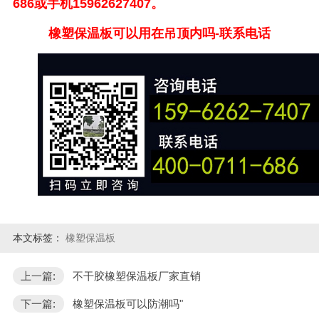
686
或手机
15962627407
。
橡塑保温板可以用在吊顶内吗
-联系电话
本文标签：
橡塑保温板
上一篇:
不干胶橡塑保温板厂家直销
下一篇:
橡塑保温板可以防潮吗"