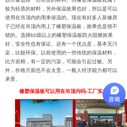
以尽量选择一些轻质的材料。而橡塑保温板就属于
较为轻质的材料，另外保温效果也好，所以是可以
使用在吊顶内的用来保温的。现在有好多人装修房
子已经在吊顶内用上了橡塑保温板，效果也是很不
错的。选择
b1
级以上的橡塑保温板防火阻燃效果
好，安全性也有保证。还有一个优点是，基本无污
染，比较环保。以前使用的一些传统的保温材料，
比方岩棉，有一定的污染，可能会引起过敏。另
外，价格方面也不会太贵，一般人经济能力都可以
承受。
橡塑保温板可以用在吊顶内吗
-工厂实力