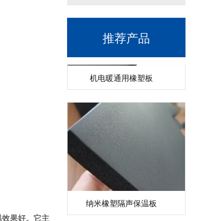
推荐产品
机电暖通用橡塑板
纳米橡塑隔声保温板
温效果好。它主