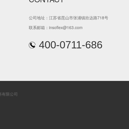
公司地址：江苏省昆山市张浦镇欣达路718号
联系邮箱：insoflex@163.com
复合铝箔橡塑管
400-0711-686
料有限公司
预切橡塑保温管