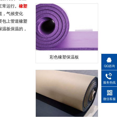
正常运行。
橡塑
道，气候变化
要包上管道橡塑
保温板保温的，
彩色橡塑保温板
QQ咨询
服务热线
微信客服