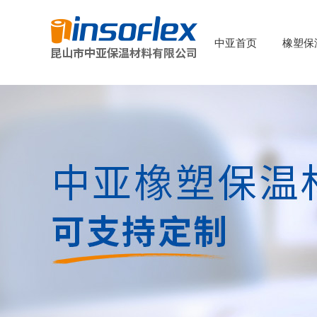
中亚首页
橡塑保