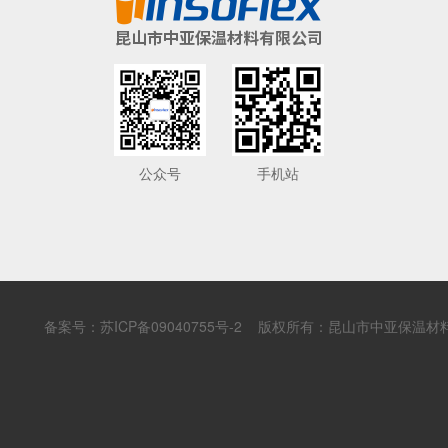
公众号
手机站
备案号：
苏ICP备09040755号-2
版权所有：昆山市中亚保温材