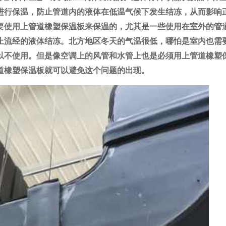
进行保温，防止管道内的液体在低温气候下发生结冻，从而影响
要使用上管道橡塑保温板来保温的，尤其是一些使用在室外的管
止流经的液体结冻。北方地区冬天的气温很低，哪怕是室内也需
以不使用。但是像空调上的风管和水管上也是必须用上管道橡塑
道橡塑保温板就可以避免这个问题的出现。