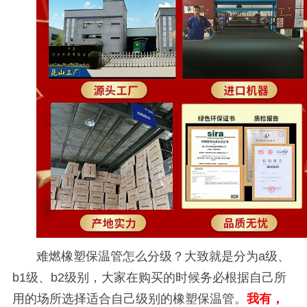
难燃橡塑保温管怎么分级？大致就是分为
a
级、
b1
级、
b2
级别，大家在购买的时候务必根据自己所
用的场所选择适合自己级别的橡塑保温管。
我有，