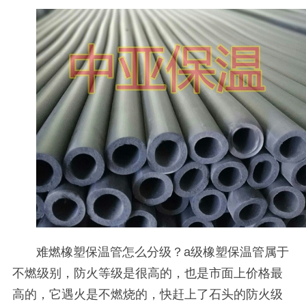
难燃橡塑保温管怎么分级？
a
级橡塑保温管属于
不燃级别，防火等级是很高的，也是市面上价格最
高的，它遇火是不燃烧的，快赶上了石头的防火级