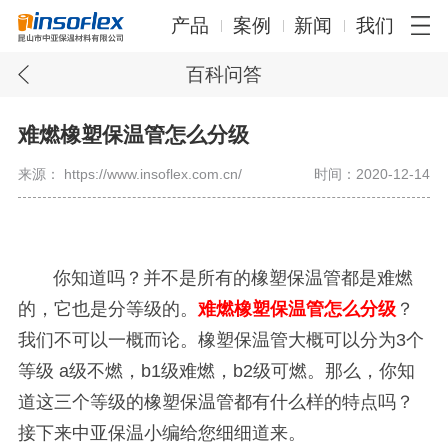
产品
案例
新闻
我们
百科问答
难燃橡塑保温管怎么分级
来源： https://www.insoflex.com.cn/
时间：2020-12-14
你知道吗？并不是所有的橡塑保温管都是难燃
的，它也是分等级的。
难燃橡塑保温管怎么分级
？
我们不可以一概而论。橡塑保温管大概可以分为
3
个
等级
a
级不燃，
b1
级难燃，
b2
级可燃。那么，你知
道这三个等级的橡塑保温管都有什么样的特点吗？
接下来中亚保温小编给您细细道来。