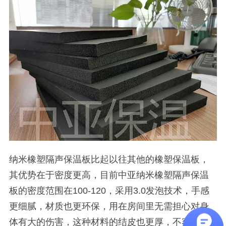
纳米橡塑隔声保温板比起以往其他的橡塑保温板，
其优势在于密度更高，目前中亚纳米橡塑隔声保温
板的密度范围在
100-120
，采用
3.0
发泡技术，手感
更细腻，材质也更环保，用在房间里无需担心对身
体有大的伤害，这种材料的结皮也更厚，不容易被