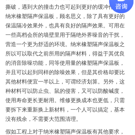
撕破，遇到大的撞击力也可起到更好的缓冲作用。
纳米橡塑隔声保温板，顾名思义，除了具有更好的
保温隔冷效果外，也具有良好的隔声效果。可用在
一些高档会所的墙壁里用于隔绝外界噪音的干扰，
营造一个更为舒适的环境。纳米橡塑隔声保温板之
所以可以取代之前所用的隔声材料，得益于其优良
的消音除噪功能，同等使用量的橡塑隔声保温板，
并且可以起到同样的除噪效果，但是其价格却要比
其他材料便宜一半以上，可谓经济划算。另外，这
种材料可以防止虫、鼠的侵害，又可以防酸碱度，
使用寿命更长更耐用。维修更换成本也更低，只需
要拆下来重新换上新材料，一个人可以搞定，基本
没有残余，不需要大范围清理。
假如工程上对于纳米橡塑隔声保温板有其他要求，