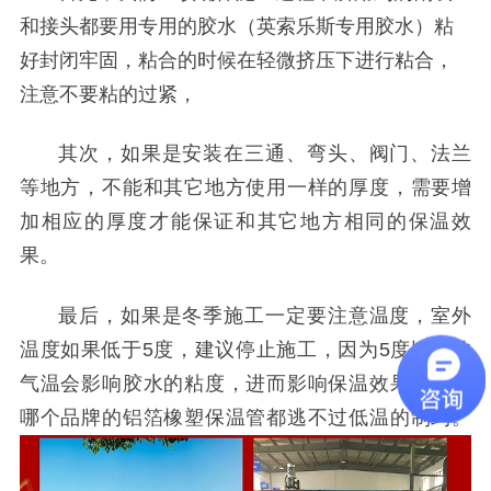
和接头都要用专用的胶水（英索乐斯专用胶水）粘
好封闭牢固，粘合的时候在轻微挤压下进行粘合，
注意不要粘的过紧，
其次，如果是安装在三通、弯头、阀门、法兰
等地方，不能和其它地方使用一样的厚度，需要增
加相应的厚度才能保证和其它地方相同的保温效
果。
最后，如果是冬季施工一定要注意温度，室外
温度如果低于
5
度，建议停止施工，因为
5
度以下的
气温会影响胶水的粘度，进而影响保温效果，不管
哪个品牌的铝箔橡塑保温管都逃不过低温的制约。