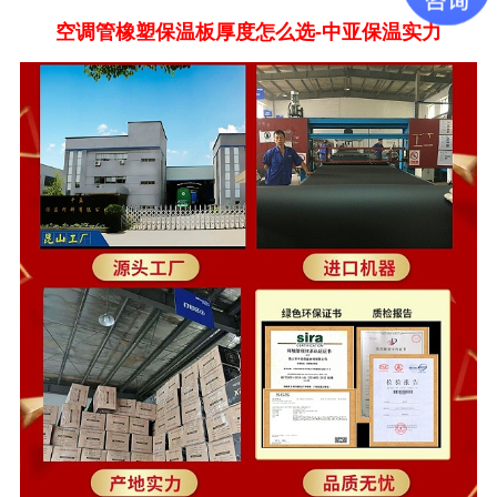
空调管橡塑保温板厚度怎么选
-中亚保温实力