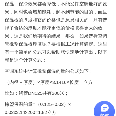
保温、保冷效果都会降低，不能发挥空调最好的效
果，同时也会增加能耗，起不到节能的目的，而且
保温板的厚度和它的价格也是息息相关的，只有选
择了合适的厚度才能花更低的价格取得更大的效
果，这是我们所期待的结果。那么，如果选择空调
管橡塑保温板厚度呢？要根据工况计算确定。这里
有一个简单的公式可以帮助您快速地计算出，以下
就是这个计算公式：
空调系统中计算橡塑保温的量的公式如下：
（内径＋厚度）×厚度×
3.1416
×长度＝立方
比如：钢管
DN125
共有
200
米；
橡塑保温的量
=
（
0.125+0.02
）
x
0.02x3.14x200=1.82
立方