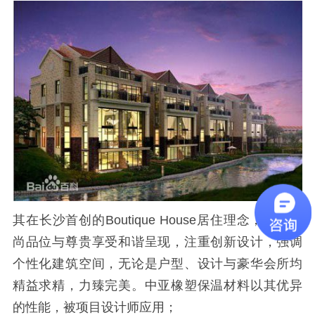
其在长沙首创的Boutique House居住理念，更将时
尚品位与尊贵享受和谐呈现，注重创新设计，强调
个性化建筑空间，无论是户型、设计与豪华会所均
精益求精，力臻完美。中亚橡塑保温材料以其优异
的性能，被项目设计师应用；