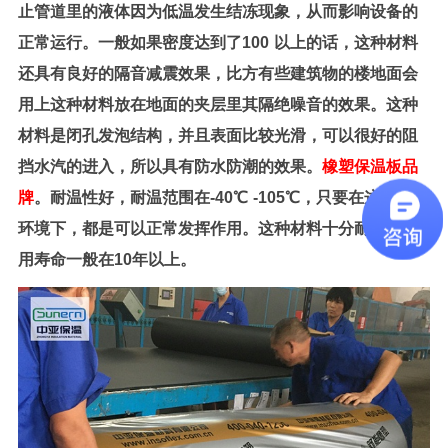
止管道里的液体因为低温发生结冻现象，从而影响设备的
正常运行。一般如果密度达到了
100
以上的话，这种材料
还具有良好的隔音减震效果，比方有些建筑物的楼地面会
用上这种材料放在地面的夹层里其隔绝噪音的效果。这种
材料是闭孔发泡结构，并且表面比较光滑，可以很好的阻
挡水汽的进入，所以具有防水防潮的效果。
橡塑保温板品
牌
。耐温性好，耐温范围在
-40
℃
-105
℃，只要在这个气温
环境下，都是可以正常发挥作用。这种材料十分耐用，使
用寿命一般在
10
年以上。