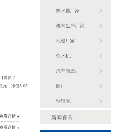
热水器厂家
机车生产厂家
地暖厂家
预切橡塑保温管
饮水机厂
汽车制造厂
目提供了
船厂
元，净值3.05
铜铝管厂
查看详情 +
新闻资讯
建筑通风用橡塑保温板
查看详情 +