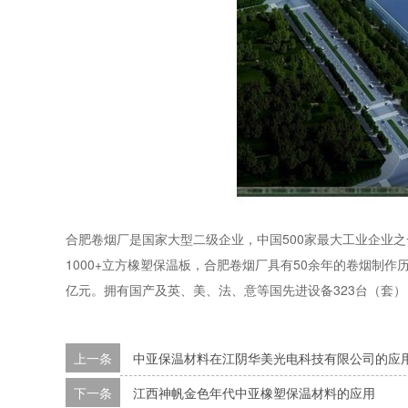
合肥卷烟厂是国家大型二级企业，中国500家最大工业企业
1000+立方橡塑保温板，
合肥卷烟厂
具有50余年的卷烟制作历
亿元。拥有国产及英、美、法、意等国先进设备323台（套）
上一条
中亚保温材料在江阴华美光电科技有限公司的应
下一条
江西神帆金色年代中亚橡塑保温材料的应用