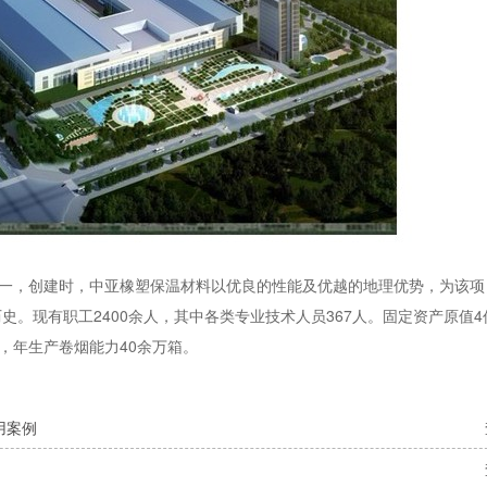
之一，创建时，中亚橡塑保温材料以优良的性能及优越的地理优势，为该项
史。现有职工2400余人，其中各类专业技术人员367人。固定资产原值4亿
，年生产卷烟能力40余万箱。
用案例