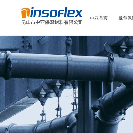
中亚首页
橡塑保