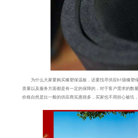
为什么大家要购买橡塑保温板，还要找寻供应
b1
级橡塑
质量以及服务方面都是有一定的保障的，对于客户需求的数
价格自然是比一般的供应商实惠很多，买家也不用担心被坑