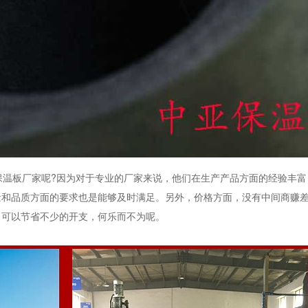
保温板厂家呢
?
因为对于专业的厂家来说，他们在生产产品方面的经验丰富
量和品质方面的要求也是能够及时满足。另外，价格方面，没有中间商赚
，可以节省不少的开支，何乐而不为呢。