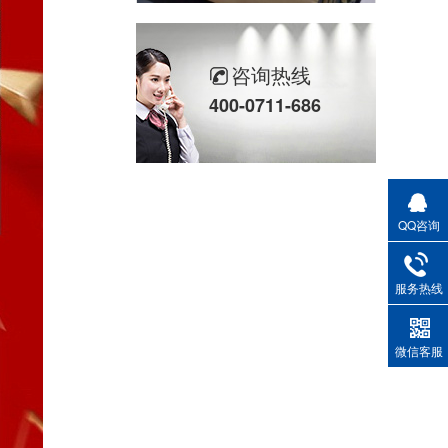
自粘橡塑保温板
咨询热线
400-0711-686
QQ咨询
服务热线
复合铝箔橡塑板
微信客服