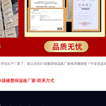
在寻找生产厂家了。那么供应
b1
级橡塑保温板厂家推荐哪家呢？中亚保温
1
级橡塑保温板厂家-联系方式