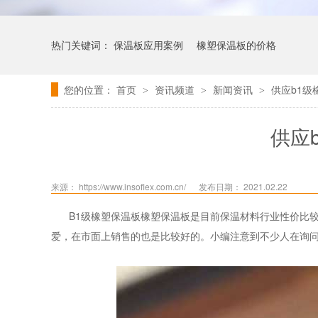
热门关键词：
保温板应用案例
橡塑保温板的价格
您的位置：
首页
资讯频道
新闻资讯
供应b1级
>
>
>
供应
来源： https://www.insoflex.com.cn/
发布日期： 2021.02.22
B1
级橡塑保温板橡塑保温板是目前保温材料行业性价比
爱，在市面上销售的也是比较好的。小编注意到不少人在询