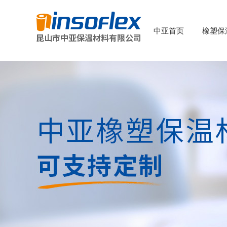
中亚首页
橡塑保