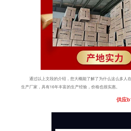
通过以上文段的介绍，您大概能了解了为什么这么多人
生产厂家，具有
16
年丰富的生产经验，价格也很实惠。
供应
b