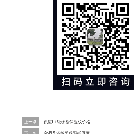
上一条
供应b1级橡塑保温板价格
下一条
空调风管橡塑保温板厚度