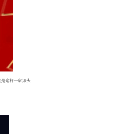
空调用橡塑保温管
就是这样一家源头
彩色橡塑保温管