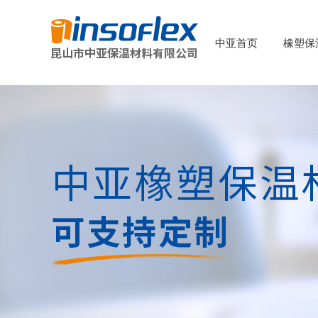
中亚首页
橡塑保