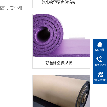
能高，安全很
QQ咨询
彩色橡塑保温板
服务热线
微信客服