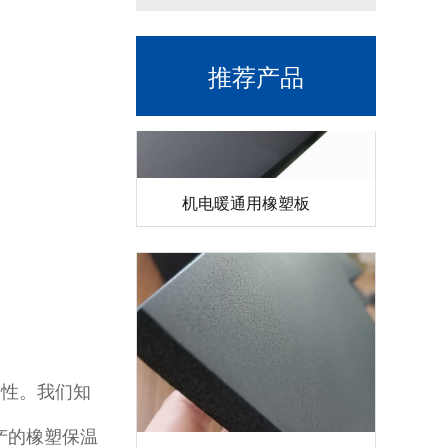
推荐产品
机电暖通用橡塑板
性。我们知
产的橡塑保温
纳米橡塑隔声保温板