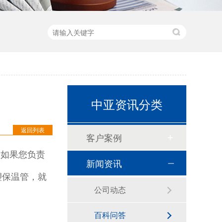
预切橡塑保温管
中亚资讯分类
返回列表
客户案例
如果您负责
新闻资讯
塑保温管，就
建筑通风用橡塑保温板
公司动态
百科问答