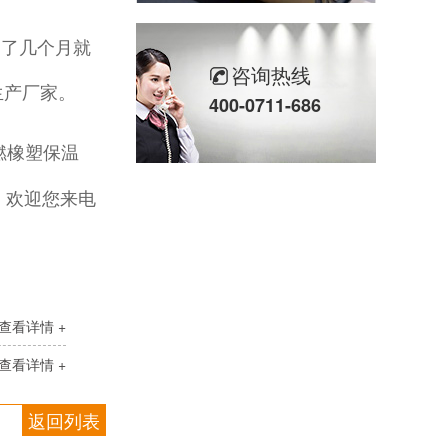
了几个月就
自粘橡塑保温板
咨询热线
生产厂家。
400-0711-686
燃橡塑保温
。欢迎您来电
复合铝箔橡塑板
查看详情 +
查看详情 +
返回列表