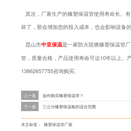
其次，厂家生产的橡塑保温管使用寿命长。有
坏了，那会增加您的投入成本，也会影响设备
昆山市
是一家防火阻燃橡塑保温管厂
中亚保温
管，质量合格，产品使用寿命可达10年以上。
13862657755咨询购买。
上一条
如何购买橡塑保温管？
下一条
三公分橡塑保温板的适合范围
本文标签：
橡塑保温管厂家