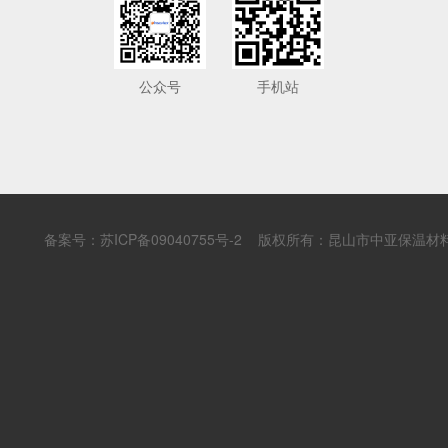
公众号
手机站
备案号：
苏ICP备09040755号-2
版权所有：昆山市中亚保温材