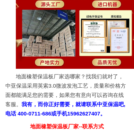
地面橡塑保温板厂家选哪家？找我们就对了，
中亚保温采用英索
3.0
微波发泡工艺，质量和价格方
面都能满足您的需要，如果您有意向可以咨询在线
客服。
我有，而你正好需要，就请联系中亚保温吧
,
电话
400-0711-686
或手机
15962627407
。
地面橡塑保温板厂家
--联系方式