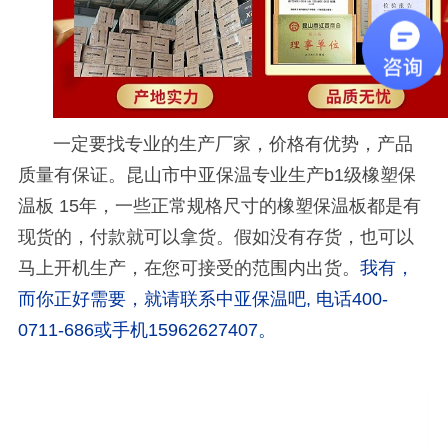
一定要找专业的生产厂家，价格有优势，产品
质量有保证。昆山市中亚保温专业生产
b1
级橡塑保
温板
15
年，一些正常规格尺寸的橡塑保温板都是有
现货的，付款就可以拿货。假如没有存货，也可以
马上开机生产，在您可接受的范围内出货。
我有，
而你正好需要，就请联系中亚保温吧
,
电话
400-
0711-686
或手机
15962627407
。