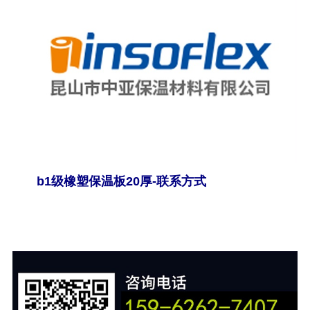
b1
级橡塑保温板
20
厚-联系方式