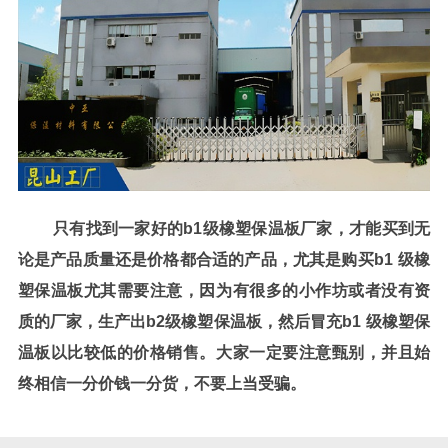
只有找到一家好的
b1
级橡塑保温板厂家，才能买到无
论是产品质量还是价格都合适的产品，尤其是购买
b1
级橡
塑保温板尤其需要注意，因为有很多的小作坊或者没有资
质的厂家，生产出
b2
级橡塑保温板，然后冒充
b1
级橡塑保
温板以比较低的价格销售。大家一定要注意甄别，并且始
终相信一分价钱一分货，不要上当受骗。