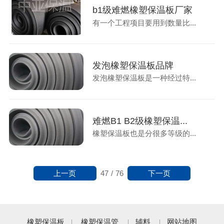
b1级难燃橡塑保温板厂家
有一个工程项目要用到数量比...
发泡橡塑保温板品牌
发泡橡塑保温板是一种经过特...
难燃B1 B2级橡塑保温...
橡塑保温板也是分很多等级的...
上一页
下一页
47
/
76
橡塑保温板
橡塑保温管
辅料
网站地图