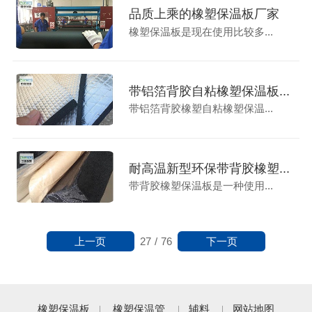
品质上乘的橡塑保温板厂家
橡塑保温板是现在使用比较多...
带铝箔背胶自粘橡塑保温板...
带铝箔背胶橡塑自粘橡塑保温...
耐高温新型环保带背胶橡塑...
带背胶橡塑保温板是一种使用...
上一页
下一页
27
/
76
橡塑保温板
橡塑保温管
辅料
网站地图