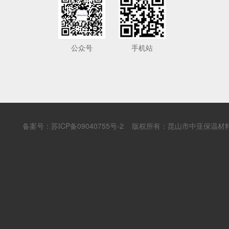
公众号
手机站
备案号：
苏ICP备09040755号-2
版权所有：昆山市中亚保温材