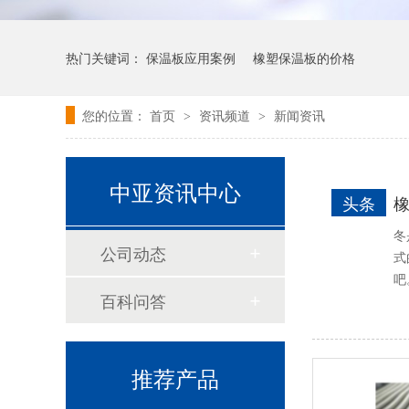
预切橡塑保温管
热门关键词：
保温板应用案例
橡塑保温板的价格
您的位置：
首页
资讯频道
新闻资讯
>
>
中亚资讯中心
头条
冬
公司动态
式
建筑通风用橡塑保温板
吧
百科问答
推荐产品