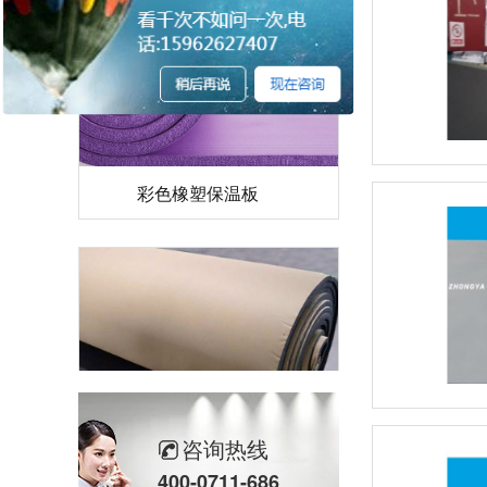
彩色橡塑保温板
咨询热线
自粘橡塑保温板
400-0711-686