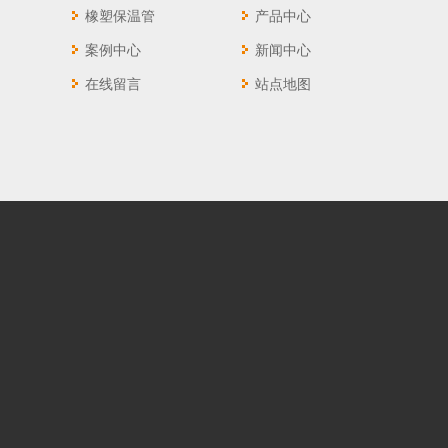
橡塑保温管
产品中心
空调用橡塑保温管
案例中心
新闻中心
在线留言
站点地图
彩色橡塑保温管