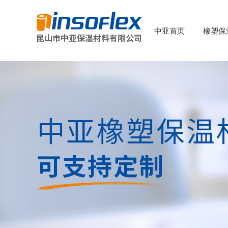
中亚首页
橡塑保